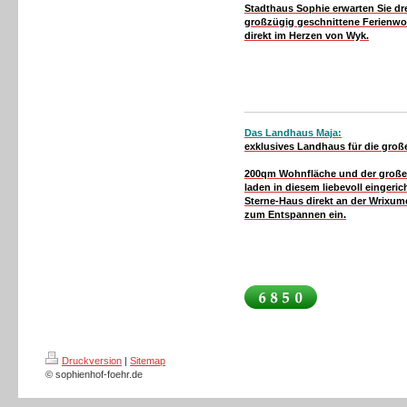
Stadthaus Sophie erwarten Sie dr
großzügig geschnittene Ferien
direkt im Herzen von Wyk.
Das Landhaus Maja:
exklusives Landhaus für die groß
200qm Wohnfläche und der große
laden in diesem liebevoll eingeric
Sterne-Haus direkt an der Wrixum
zum Entspannen ein.
Druckversion
|
Sitemap
© sophienhof-foehr.de