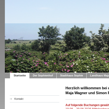
Startseite
Der Sophienhof
Stadthaus Sophie
Landhaus Maj
Herzlich willkommen bei
Maja Wagner und Simon 
Kontakt
Auf folge
nde Buchungen gewähr